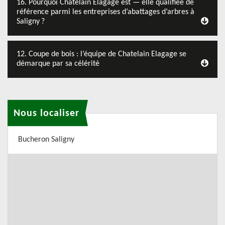
16. Pourquoi Chatelain Elagage est — elle qualifiée de
référence parmi les entreprises d’abattages d’arbres à
Saligny ?
12. Coupe de bois : l’équipe de Chatelain Elagage se
démarque par sa célérité
Nous localiser
Bucheron Saligny