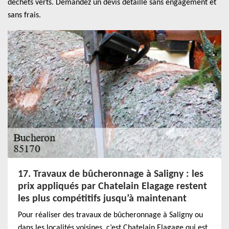
déchets verts. Demandez un devis détaillé sans engagement et
sans frais.
17. Travaux de bûcheronnage à Saligny : les
prix appliqués par Chatelain Elagage restent
les plus compétitifs jusqu’à maintenant
Pour réaliser des travaux de bûcheronnage à Saligny ou
dans les localités voisines, c’est Chatelain Elagage qui est