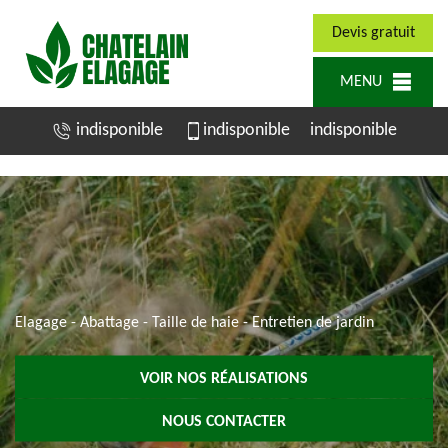
Devis gratuit
MENU
indisponible
indisponible
indisponible
Elagage - Abattage - Taille de haie - Entretien de jardin
VOIR NOS RÉALISATIONS
NOUS CONTACTER