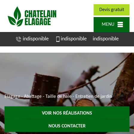
Devis gratuit
MENU
indisponible
indisponible
indisponible
Elagage - Abattage - Taille de haie - Entretien de jardin
VOIR NOS RÉALISATIONS
NOUS CONTACTER