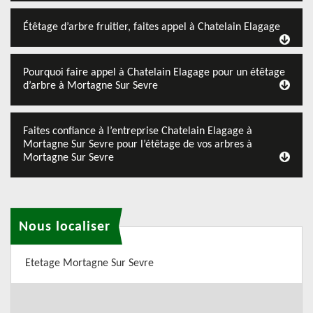
Étêtage d’arbre fruitier, faites appel à Chatelain Elagage
Pourquoi faire appel à Chatelain Elagage pour un étêtage
d’arbre à Mortagne Sur Sevre
Faites confiance à l’entreprise Chatelain Elagage à
Mortagne Sur Sevre pour l’étêtage de vos arbres à
Mortagne Sur Sevre
Nous localiser
Etetage Mortagne Sur Sevre