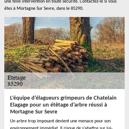
une telle intervention en toute sécurité. Contactez-le si vous
êtes à Mortagne Sur Sevre, dans le 85290.
L’équipe d’élagueurs grimpeurs de Chatelain
Elagage pour un étêtage d’arbre réussi à
Mortagne Sur Sevre
Un arbre trop imposant devient une menace pour son
environnement immédiat. Il risque de s’abattre sur lui-