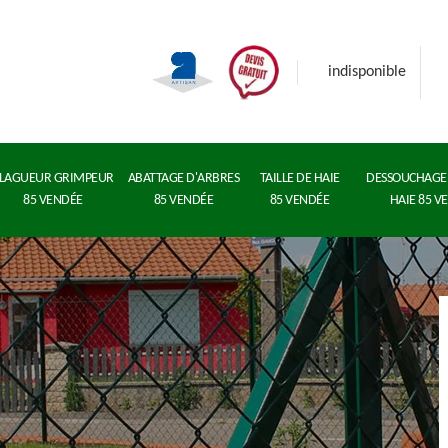
indisponible
LAGUEUR GRIMPEUR
ABATTAGE D'ARBRES
TAILLE DE HAIE
DESSOUCHAGE 
85 VENDÉE
85 VENDÉE
85 VENDÉE
HAIE 85 V