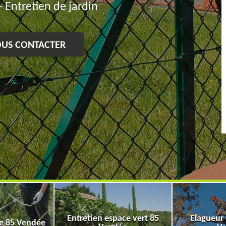
- Entretien de jardin
US CONTACTER
Entretien espace vert 85
Elagueur
ge 85 Vendée