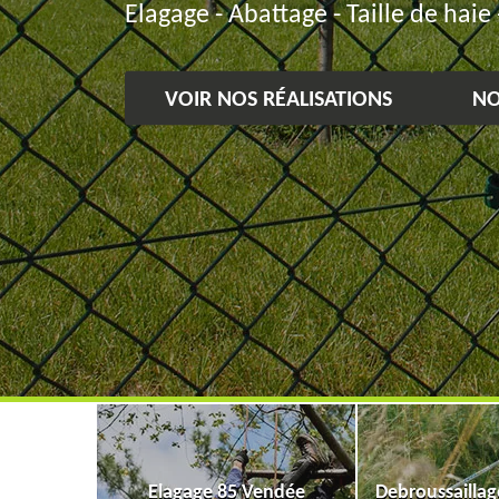
Elagage - Abattage - Taille de haie 
VOIR NOS RÉALISATIONS
NO
Elagage 85 Vendée
Debroussailla