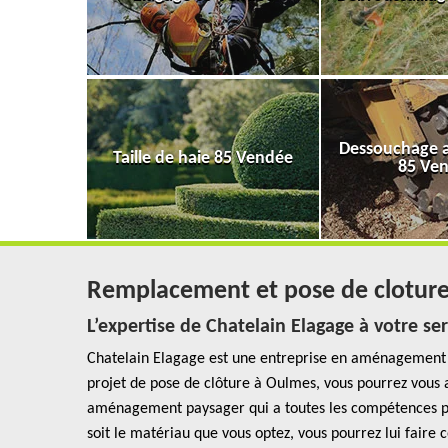
Dessouchage a
Taille de haie 85 Vendée
85 Ve
Remplacement et pose de clotur
L’expertise de Chatelain Elagage à votre s
Chatelain Elagage est une entreprise en aménagement p
projet de pose de clôture à Oulmes, vous pourrez vous 
aménagement paysager qui a toutes les compétences po
soit le matériau que vous optez, vous pourrez lui faire c