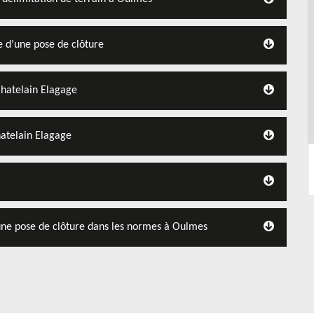
e d’une pose de clôture
Chatelain Elagage
hatelain Elagage
 une pose de clôture dans les normes à Oulmes