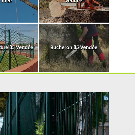
endée
Vendée
ture 85 Vendée
Bucheron 85 Vendée