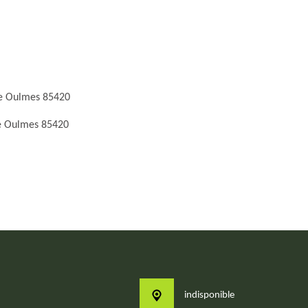
e Oulmes 85420
e Oulmes 85420
indisponible