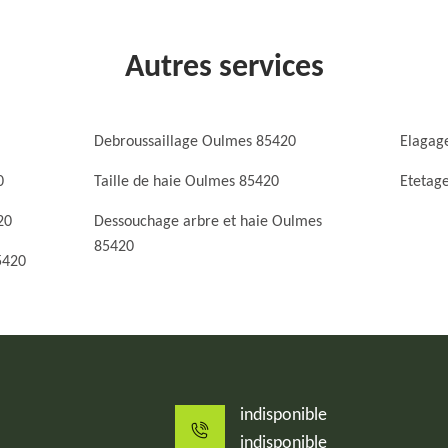
Autres services
Debroussaillage Oulmes 85420
Elagag
0
Taille de haie Oulmes 85420
Etetag
20
Dessouchage arbre et haie Oulmes
85420
5420
indisponible
indisponible