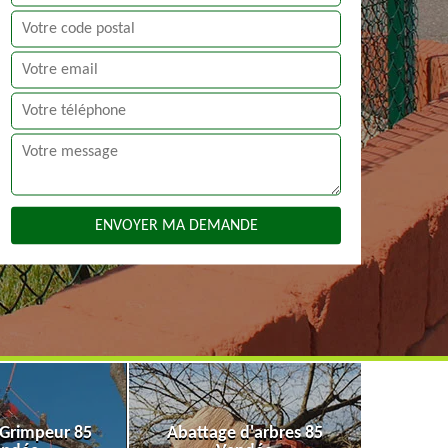
 Grimpeur 85
Abattage d'arbres 85