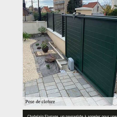
Chatelain Elagage, un paysagiste à appeler pour une