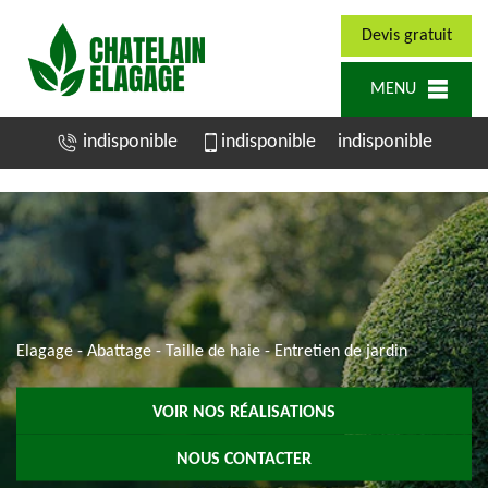
Devis gratuit
MENU
indisponible
indisponible
indisponible
Elagage - Abattage - Taille de haie - Entretien de jardin
VOIR NOS RÉALISATIONS
NOUS CONTACTER