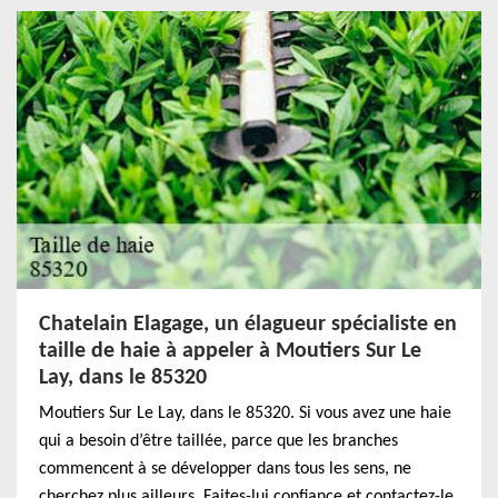
Chatelain Elagage, un élagueur spécialiste en
taille de haie à appeler à Moutiers Sur Le
Lay, dans le 85320
Moutiers Sur Le Lay, dans le 85320. Si vous avez une haie
qui a besoin d’être taillée, parce que les branches
commencent à se développer dans tous les sens, ne
cherchez plus ailleurs. Faites-lui confiance et contactez-le.