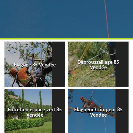
Debroussaillage 85
Elagage 85 Vendée
Vendée
Entretien espace vert 85
Elagueur Grimpeur 85
Vendée
Vendée