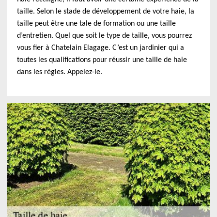
taille. Selon le stade de développement de votre haie, la
taille peut être une tale de formation ou une taille
d’entretien. Quel que soit le type de taille, vous pourrez
vous fier à Chatelain Elagage. C’est un jardinier qui a
toutes les qualifications pour réussir une taille de haie
dans les règles. Appelez-le.