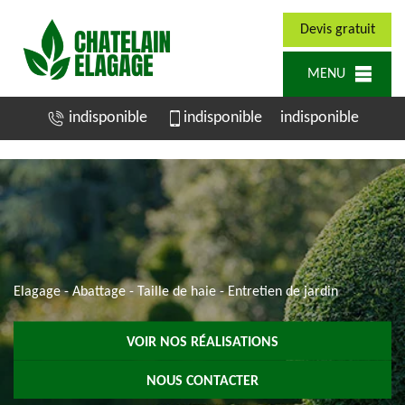
Devis gratuit
MENU
indisponible
indisponible
indisponible
Elagage - Abattage - Taille de haie - Entretien de jardin
VOIR NOS RÉALISATIONS
NOUS CONTACTER