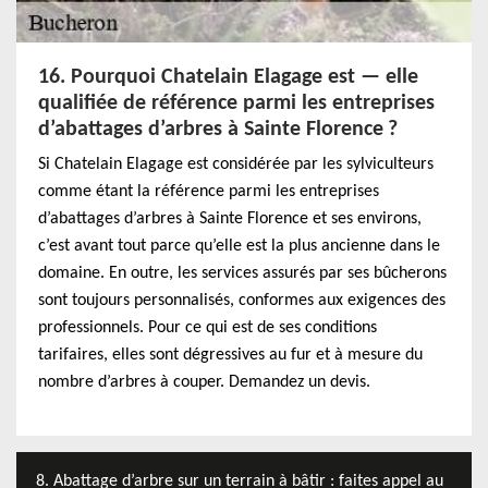
16. Pourquoi Chatelain Elagage est — elle
qualifiée de référence parmi les entreprises
d’abattages d’arbres à Sainte Florence ?
Si Chatelain Elagage est considérée par les sylviculteurs
comme étant la référence parmi les entreprises
d’abattages d’arbres à Sainte Florence et ses environs,
c’est avant tout parce qu’elle est la plus ancienne dans le
domaine. En outre, les services assurés par ses bûcherons
sont toujours personnalisés, conformes aux exigences des
professionnels. Pour ce qui est de ses conditions
tarifaires, elles sont dégressives au fur et à mesure du
nombre d’arbres à couper. Demandez un devis.
8. Abattage d’arbre sur un terrain à bâtir : faites appel au