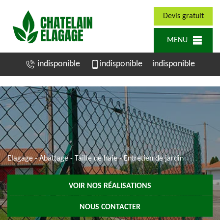
Devis gratuit
MENU
indisponible
indisponible
indisponible
Elagage - Abattage - Taille de haie - Entretien de jardin
VOIR NOS RÉALISATIONS
NOUS CONTACTER