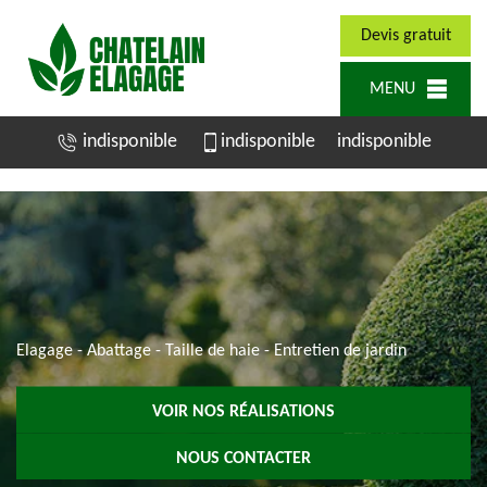
Devis gratuit
MENU
indisponible
indisponible
indisponible
Elagage - Abattage - Taille de haie - Entretien de jardin
VOIR NOS RÉALISATIONS
NOUS CONTACTER